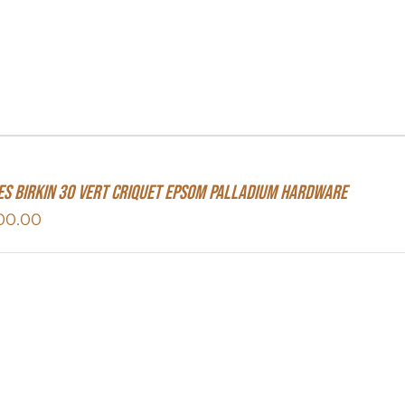
s Birkin 30 Vert Criquet Epsom Palladium Hardware
00.00