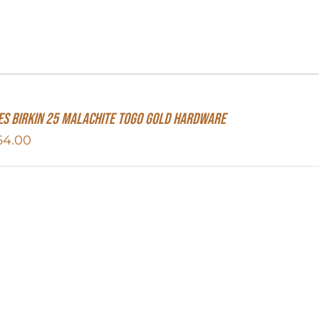
s Birkin 25 Malachite Togo Gold Hardware
64.00