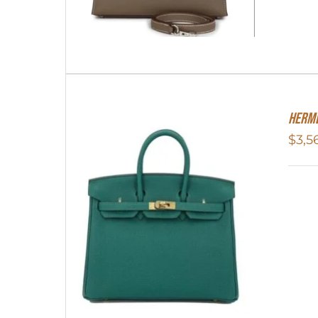
Herme
$
3,5