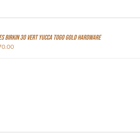
s Birkin 30 Vert Yucca Togo Gold Hardware
70.00