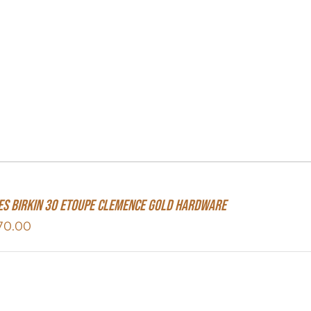
s Birkin 30 Etoupe Clemence Gold Hardware
70.00