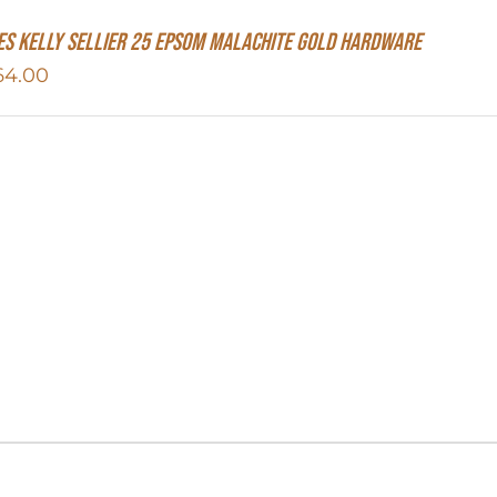
s Kelly Sellier 25 Epsom Malachite Gold Hardware
64.00