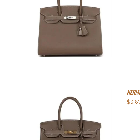
Herme
$
3,6