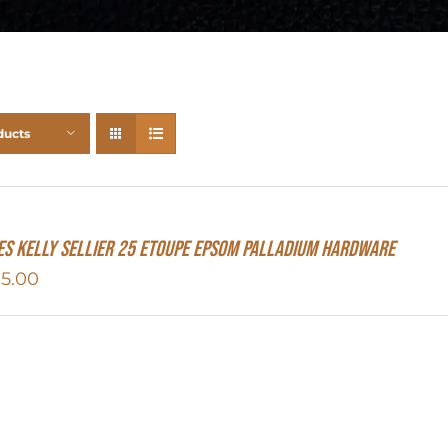
ducts
s Kelly Sellier 25 Etoupe Epsom Palladium Hardware
15.00