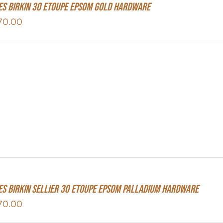
s Birkin 30 Etoupe Epsom Gold Hardware
70.00
s Birkin Sellier 30 Etoupe Epsom Palladium Hardware
70.00